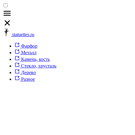
statuettes.ru
Фарфор
Металл
Камень, кость
Стекло, хрусталь
Дерево
Разное