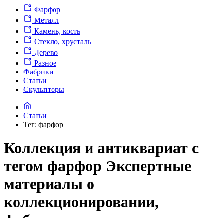
Фарфор
Металл
Камень, кость
Стекло, хрусталь
Дерево
Разное
Фабрики
Статьи
Скульпторы
Статьи
Тег: фарфор
Коллекция и антиквариат с
тегом фарфор Экспертные
материалы о
коллекционировании,