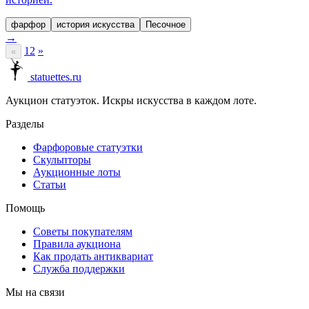
фарфор
история искусства
Песочное
→
1
2
»
«
statuettes.ru
Аукцион статуэток. Искры искусства в каждом лоте.
Разделы
Фарфоровые статуэтки
Скульпторы
Аукционные лоты
Статьи
Помощь
Советы покупателям
Правила аукциона
Как продать антиквариат
Служба поддержки
Мы на связи