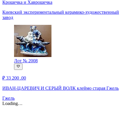
Крошечка и Хаврошечка
Киевский экспериментальный керамико-художественный
завод
Лот № 2008
₽
33 200
.00
ИВАН-ЦАРЕВИЧ И СЕРЫЙ ВОЛК клеймо старая Гжель
Гжель
Loading…