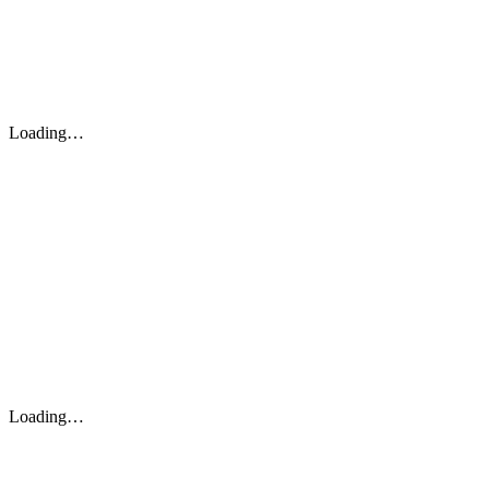
Loading…
Loading…