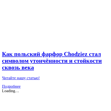
Как польский фарфор Chodziez стал
символом утончённости и стойкости
сквозь века
Читайте нашу статью!
Подробнее
Loading…