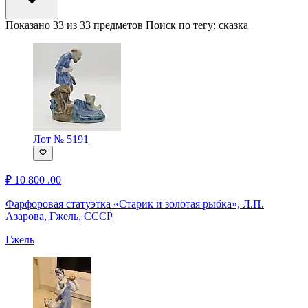
Показано 33 из 33 предметов
Поиск по тегу:
сказка
Лот № 5191
₽
10 800
.00
Фарфоровая статуэтка «Старик и золотая рыбка», Л.П.
Азарова, Гжель, СССР
Гжель