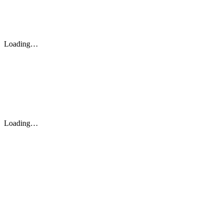
Loading…
Loading…