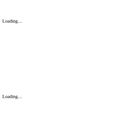
Loading…
Loading…