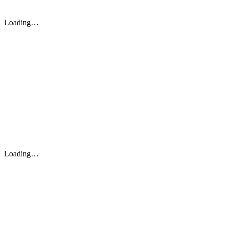
Loading…
Loading…