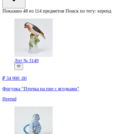
Показано 48 из 114 предметов
Поиск по тегу:
херенд
Лот № 3149
₽
34 900
.00
Фигурка "Птичка на пне с ягодками"
Herend