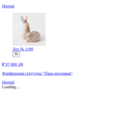
Herend
Лот № 1199
₽
97 000
.00
Фарфоровая статуэтка "Пара кроликов"
Herend
Loading…