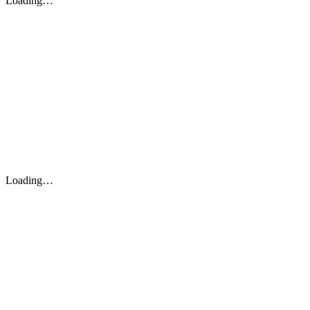
Loading…
Loading…