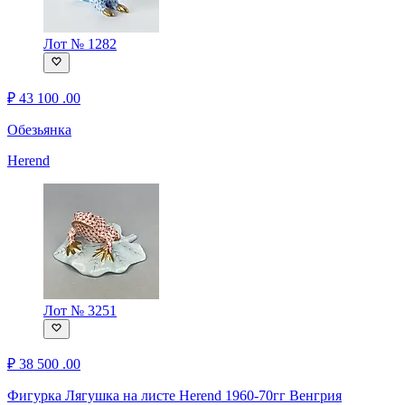
Лот № 1282
₽
43 100
.00
Обезьянка
Herend
Лот № 3251
₽
38 500
.00
Фигурка Лягушка на листе Herend 1960-70гг Венгрия