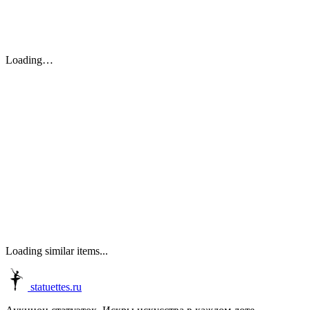
Loading…
Loading similar items...
statuettes.ru