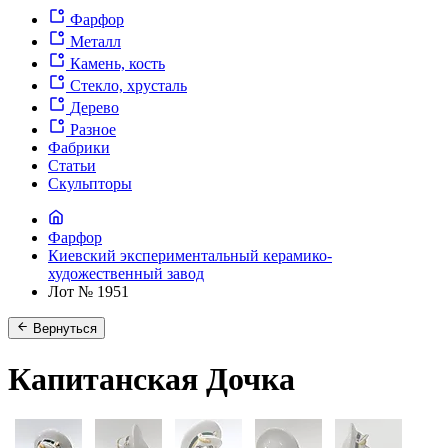
Фарфор
Металл
Камень, кость
Стекло, хрусталь
Дерево
Разное
Фабрики
Статьи
Скульпторы
Фарфор
Киевский экспериментальный керамико-
художественный завод
Лот № 1951
Вернуться
Капитанская Дочка