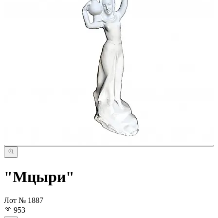
"Мцыри"
Лот № 1887
953