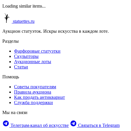
Loading similar items...
statuettes.ru
Аукцион статуэток. Искры искусства в каждом лоте.
Разделы
Фарфоровые статуэтки
Скульпторы
Аукционные лоты
Статьи
Помощь
Советы покупателям
Правила аукциона
Как продать антиквариат
Служба поддержки
Мы на связи
Телеграм‑канал об искусстве
Связаться в Telegram