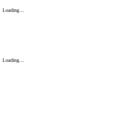
Loading…
Loading…