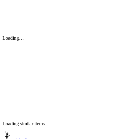
Loading…
Loading similar items...