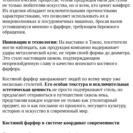
не только любителям искусства, но и всем, кто ценит комфорт.
Их изделия обладают исключительными прочностными
характеристиками, что позволяет использовать их в
микроволновках и посудомоечных машинах, бросая вызов
устоявшемуся мнению о фарфоре, требующем бережного
обращения.
Инновации и технологии:
На выставке в Токио, посетители
могли наблюдать, как продукция компании выдерживает
удары металлической кули, не теряя своей формы до диаметра.
Это стало настоящим шоком, подтверждающим
непревзойденную славу и качество японского костяного
фарфора.
Костяной фарфор завораживает людей по всему миру уже
несколько столетий.
Его особая текстура и исключительная
эстетическая ценность
не просто подчёркивают стиль, но
предлагают отправиться в путешествие сквозь века,
представляя каждое изделие не только как утилитарный
предмет, но и как послание из прошлого, несущего культуру,
историю и искусство в современный мир.
Костяной фарфор в системе координат современности