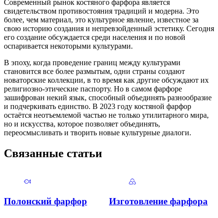
Современный рынок костяного фарфора является
свидетельством противостояния традиций и модерна. Это
более, чем материал, это культурное явление, известное за
свою историю создания и непревзойденный эстетику. Сегодня
его создание обсуждается среди населения и по новой
оспаривается некоторыми культурами.
В эпоху, когда проведение границ между культурами
становится все более размытым, одни страны создают
новаторские коллекции, в то время как другие обсуждают их
религиозно-этические паспорту. Но в самом фарфоре
зашифрован некий язык, способный объединять разнообразие
и подчеркивать единство. В 2023 году костяной фарфор
остаётся неотъемлемой частью не только утилитарного мира,
но и искусства, которое позволяет объединять,
переосмысливать и творить новые культурные диалоги.
Связанные статьи
Полонский фарфор
Изготовление фарфора