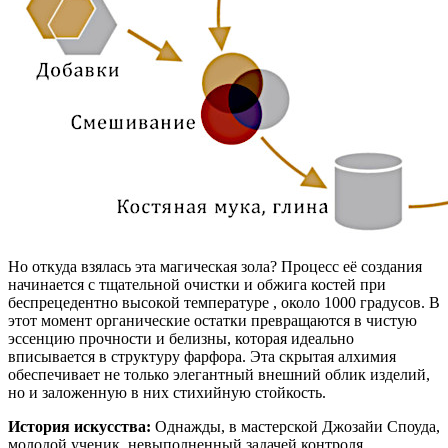
Но откуда взялась эта магическая зола? Процесс её создания
начинается с тщательной очистки и обжига костей при
беспрецедентно высокой температуре , около 1000 градусов. В
этот момент органические остатки превращаются в чистую
эссенцию прочности и белизны, которая идеально
вписывается в структуру фарфора. Эта скрытая алхимия
обеспечивает не только элегантный внешний облик изделий,
но и заложенную в них стихийную стойкость.
История искусства:
Однажды, в мастерской Джозайи Споуда,
молодой ученик, невыполненный задачей контроля