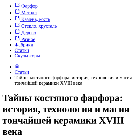
Фарфор
Металл
Камень, кость
Стекло, хрусталь
Дерево
Разное
Фабрики
Статьи
Скульпторы
Статьи
Тайны костяного фарфора: история, технология и магия
тончайшей керамики XVIII века
Тайны костяного фарфора:
история, технология и магия
тончайшей керамики XVIII
века