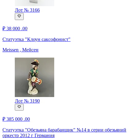
Лот № 3166
₽
38 000
.00
Статуэтка "Клоун саксофонист"
Meissen , Мейсен
Лот № 3190
₽
385 000
.00
Статуэтка "Обезьяна барабанщик" №14 в серии обезьяний
оркестр 2012 г Германия