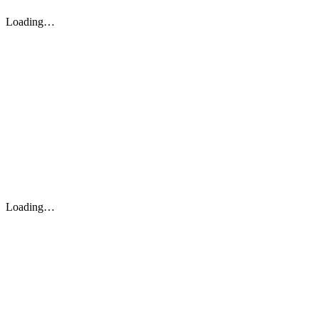
Loading…
Loading…