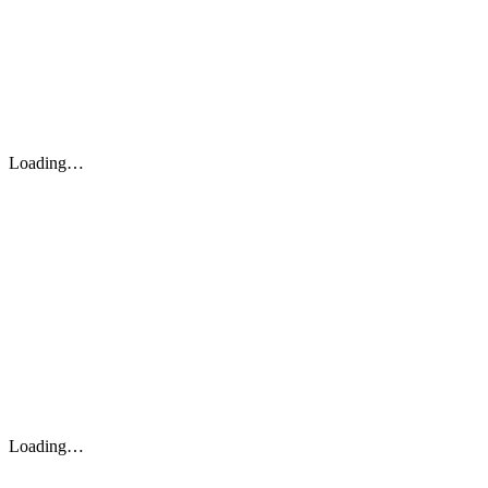
Loading…
Loading…