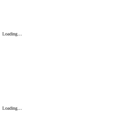
Loading…
Loading…