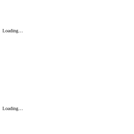
Loading…
Loading…