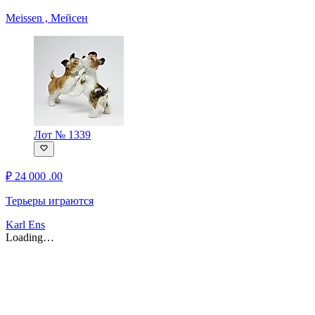
Meissen , Мейсен
Лот № 1339
₽
24 000
.00
Терьеры играются
Karl Ens
Loading…