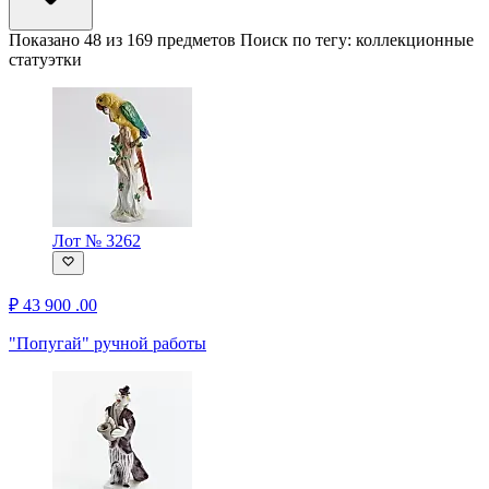
Показано 48 из 169 предметов
Поиск по тегу:
коллекционные
статуэтки
Лот № 3262
₽
43 900
.00
"Попугай" ручной работы