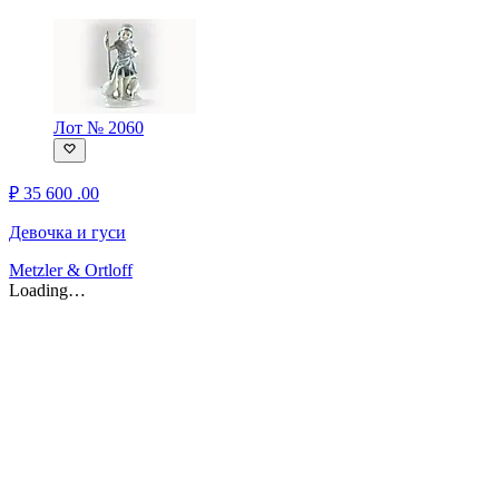
Лот № 2060
₽
35 600
.00
Девочка и гуси
Metzler & Ortloff
Loading…