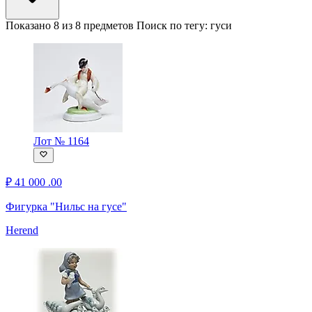
Показано 8 из 8 предметов
Поиск по тегу:
гуси
Лот № 1164
₽
41 000
.00
Фигурка "Нильс на гусе"
Herend