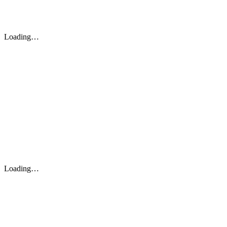
Loading…
Loading…