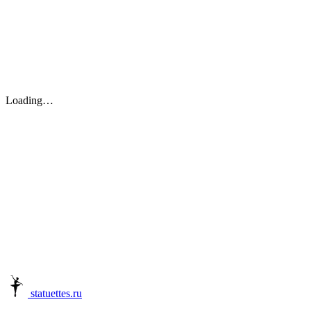
Loading…
statuettes.ru