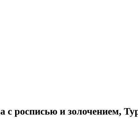
а с росписью и золочением, Т