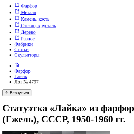
Фарфор
Металл
Камень, кость
Стекло, хрусталь
Дерево
Разное
Фабрики
Статьи
Скульпторы
Фарфор
Гжель
Лот № 4797
Вернуться
Статуэтка «Лайка» из фарфор
(Гжель), СССР, 1950-1960 гг.