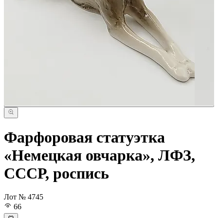
Фарфоровая статуэтка
«Немецкая овчарка», ЛФЗ,
СССР, роспись
Лот № 4745
66