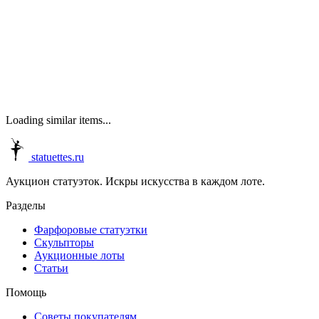
Loading similar items...
statuettes.ru
Аукцион статуэток. Искры искусства в каждом лоте.
Разделы
Фарфоровые статуэтки
Скульпторы
Аукционные лоты
Статьи
Помощь
Советы покупателям