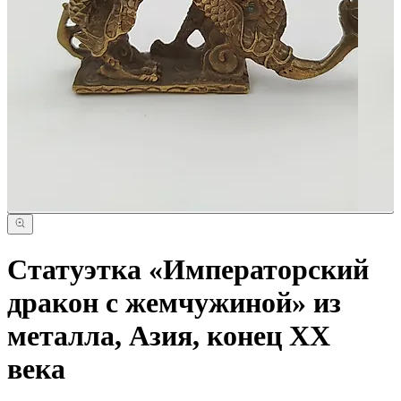
Статуэтка «Императорский
дракон с жемчужиной» из
металла, Азия, конец XX
века