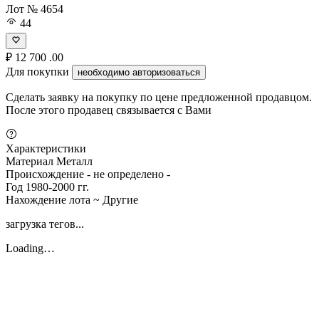
Лот № 4654
44
₽
12 700
.00
Для покупки
необходимо авторизоваться
Сделать заявку на покупку по цене предложенной продавцом.
После этого продавец связывается с Вами
Характеристики
Материал
Металл
Происхождение
- не определено -
Год
1980-2000 гг.
Нахождение лота
~ Другие
загрузка тегов...
Loading…