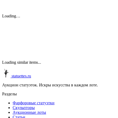
Loading…
Loading similar items...
statuettes.ru
Аукцион статуэток. Искры искусства в каждом лоте.
Разделы
Фарфоровые статуэтки
Скульпторы
Аукционные лоты
Статьи