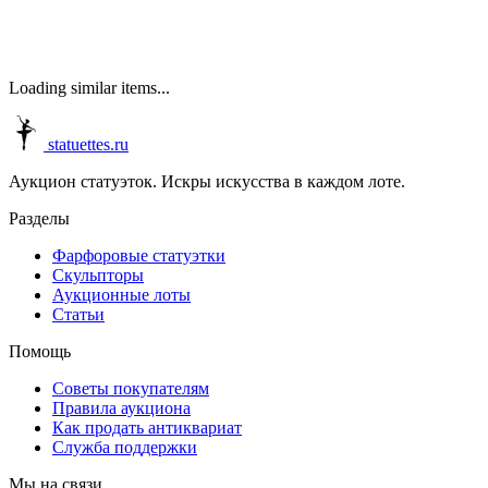
Loading similar items...
statuettes.ru
Аукцион статуэток. Искры искусства в каждом лоте.
Разделы
Фарфоровые статуэтки
Скульпторы
Аукционные лоты
Статьи
Помощь
Советы покупателям
Правила аукциона
Как продать антиквариат
Служба поддержки
Мы на связи