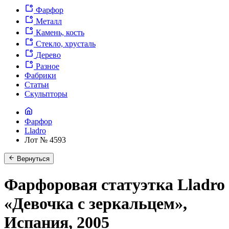
Фарфор
Металл
Камень, кость
Стекло, хрусталь
Дерево
Разное
Фабрики
Статьи
Скульпторы
Фарфор
Lladro
Лот № 4593
Вернуться
Фарфоровая статуэтка Lladro
«Девочка с зеркальцем»,
Испания, 2005