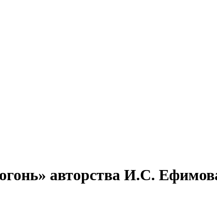
гонь» авторства И.С. Ефимова