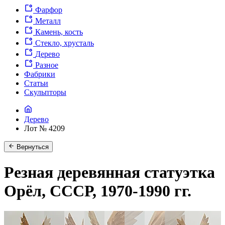
Фарфор
Металл
Камень, кость
Стекло, хрусталь
Дерево
Разное
Фабрики
Статьи
Скульпторы
Дерево
Лот № 4209
Вернуться
Резная деревянная статуэтка
Орёл, СССР, 1970-1990 гг.