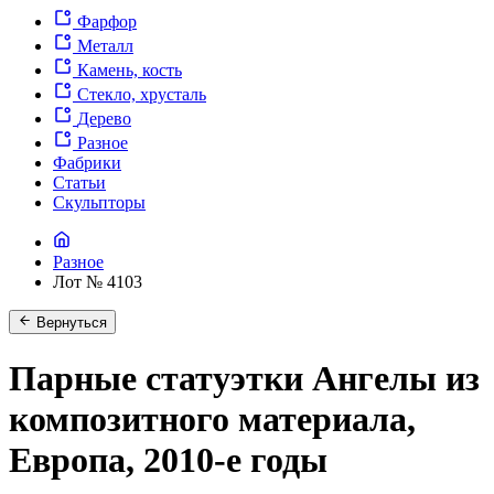
Фарфор
Металл
Камень, кость
Стекло, хрусталь
Дерево
Разное
Фабрики
Статьи
Скульпторы
Разное
Лот № 4103
Вернуться
Парные статуэтки Ангелы из
композитного материала,
Европа, 2010-е годы