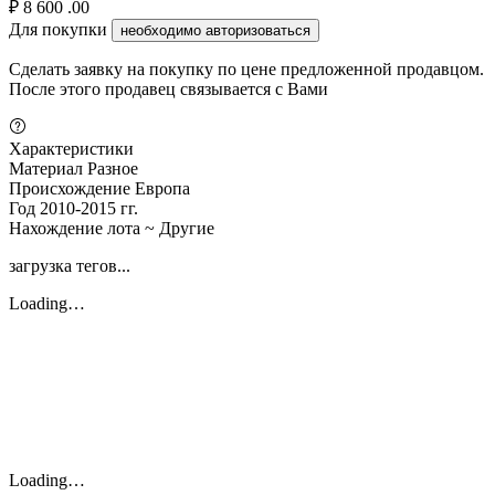
₽
8 600
.00
Для покупки
необходимо авторизоваться
Сделать заявку на покупку по цене предложенной продавцом.
После этого продавец связывается с Вами
Характеристики
Материал
Разное
Происхождение
Европа
Год
2010-2015 гг.
Нахождение лота
~ Другие
загрузка тегов...
Loading…
Loading…