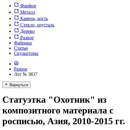
Фарфор
Металл
Камень, кость
Стекло, хрусталь
Дерево
Разное
Фабрики
Статьи
Скульпторы
Разное
Лот № 3837
Вернуться
Статуэтка "Охотник" из
композитного материала с
росписью, Азия, 2010-2015 гг.