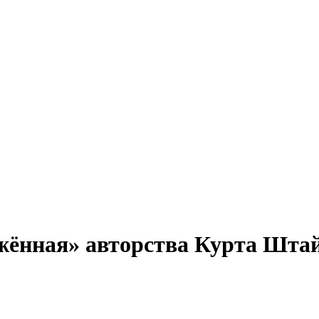
ённая» авторства Курта Штайне