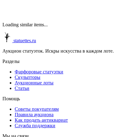
Loading similar items...
statuettes.ru
Аукцион статуэток. Искры искусства в каждом лоте.
Разделы
Фарфоровые статуэтки
Скульпторы
Аукционные лоты
Статьи
Помощь
Советы покупателям
Правила аукциона
Как продать антиквариат
Служба поддержки
Мы на связи