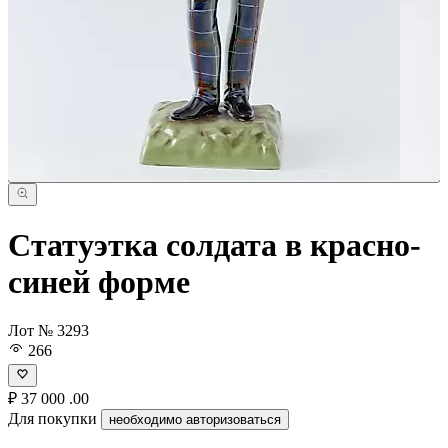
Статуэтка солдата в красно-
синей форме
Лот № 3293
266
₽
37 000
.00
Для покупки
необходимо авторизоваться