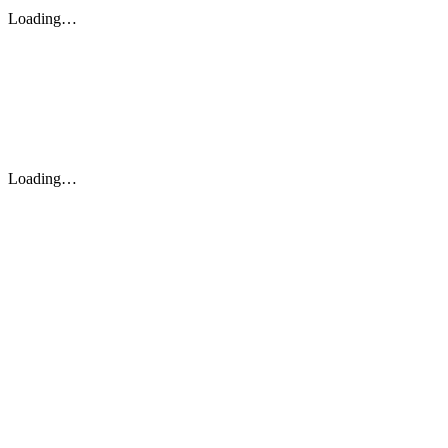
Loading…
Loading…