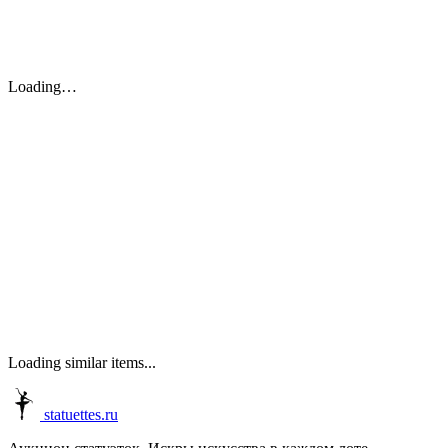
Loading…
Loading similar items...
statuettes.ru