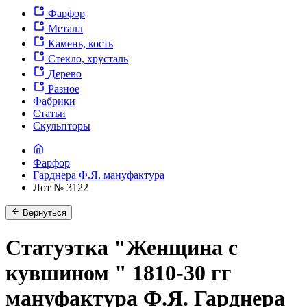
Фарфор
Металл
Камень, кость
Стекло, хрусталь
Дерево
Разное
Фабрики
Статьи
Скульпторы
Фарфор
Гарднера Ф.Я. мануфактура
Лот № 3122
Вернуться
Статуэтка "Женщина с
кувшином " 1810-30 гг
мануфактура Ф.Я. Гарднера