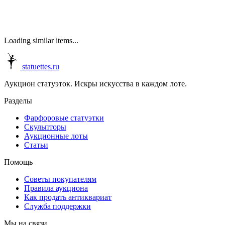
Loading similar items...
statuettes.ru
Аукцион статуэток. Искры искусства в каждом лоте.
Разделы
Фарфоровые статуэтки
Скульпторы
Аукционные лоты
Статьи
Помощь
Советы покупателям
Правила аукциона
Как продать антиквариат
Служба поддержки
Мы на связи