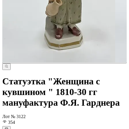
Статуэтка "Женщина с
кувшином " 1810-30 гг
мануфактура Ф.Я. Гарднера
Лот № 3122
354