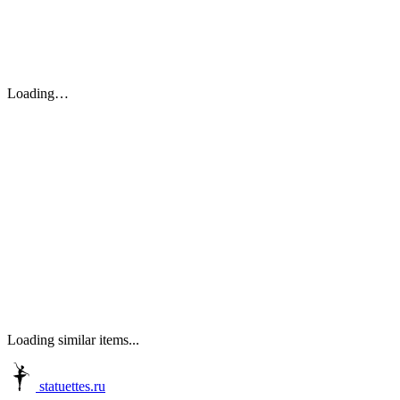
Loading…
Loading similar items...
statuettes.ru