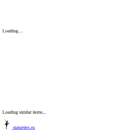
Loading…
Loading similar items...
statuettes.ru