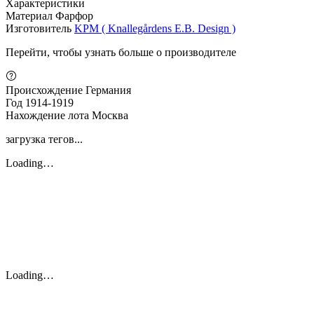
Характеристики
Материал
Фарфор
Изготовитель
KPM ( Knallegårdens E.B. Design )
Перейти, чтобы узнать больше о производителе
Происхождение
Германия
Год
1914-1919
Нахождение лота
Москва
загрузка тегов...
Loading…
Loading…