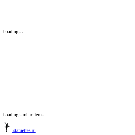
Loading…
Loading similar items...
statuettes.ru