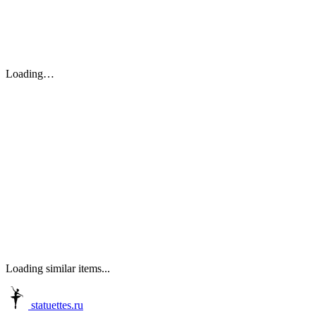
Loading…
Loading similar items...
statuettes.ru