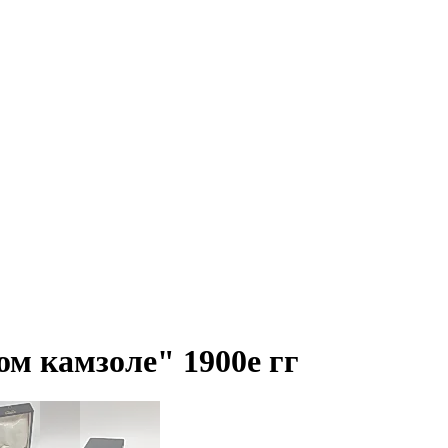
м камзоле" 1900е гг