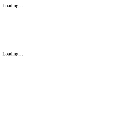
Loading…
Loading…