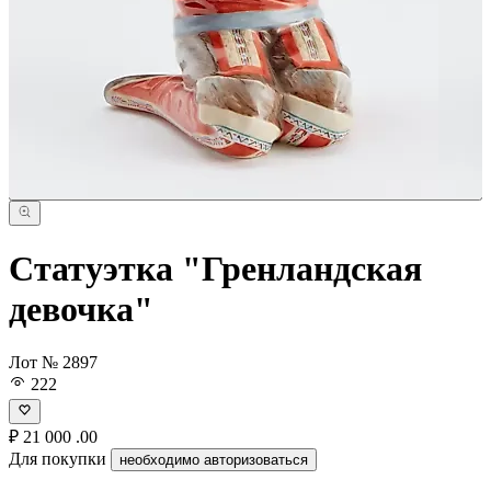
Статуэтка "Гренландская
девочка"
Лот № 2897
222
₽
21 000
.00
Для покупки
необходимо авторизоваться