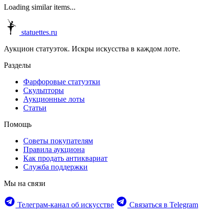
Loading similar items...
statuettes.ru
Аукцион статуэток. Искры искусства в каждом лоте.
Разделы
Фарфоровые статуэтки
Скульпторы
Аукционные лоты
Статьи
Помощь
Советы покупателям
Правила аукциона
Как продать антиквариат
Служба поддержки
Мы на связи
Телеграм‑канал об искусстве
Связаться в Telegram