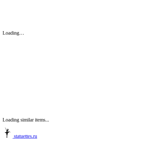
Loading…
Loading similar items...
statuettes.ru