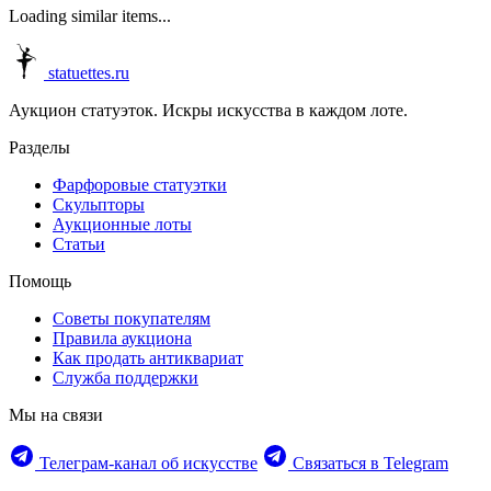
Loading similar items...
statuettes.ru
Аукцион статуэток. Искры искусства в каждом лоте.
Разделы
Фарфоровые статуэтки
Скульпторы
Аукционные лоты
Статьи
Помощь
Советы покупателям
Правила аукциона
Как продать антиквариат
Служба поддержки
Мы на связи
Телеграм‑канал об искусстве
Связаться в Telegram