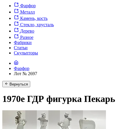
Фарфор
Металл
Камень, кость
Стекло, хрусталь
Дерево
Разное
Фабрики
Статьи
Скульпторы
Фарфор
Лот № 2697
Вернуться
1970е ГДР фигурка Пекарь