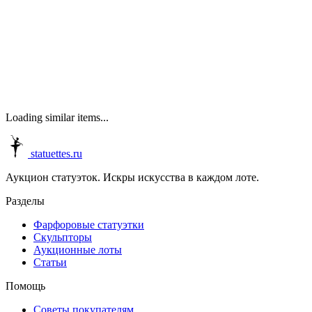
Loading similar items...
statuettes.ru
Аукцион статуэток. Искры искусства в каждом лоте.
Разделы
Фарфоровые статуэтки
Скульпторы
Аукционные лоты
Статьи
Помощь
Советы покупателям