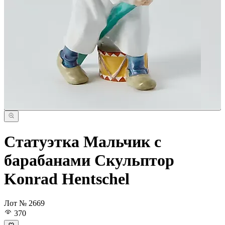
Статуэтка Мальчик с
барабанами Скульптор
Konrad Hentschel
Лот № 2669
370