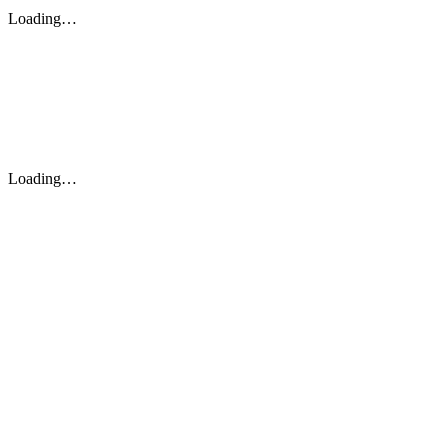
Loading…
Loading…