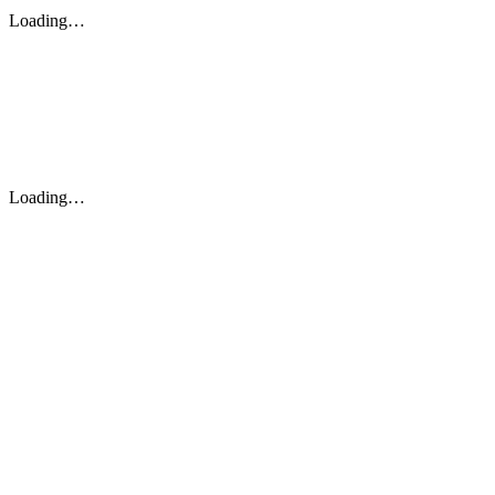
Loading…
Loading…