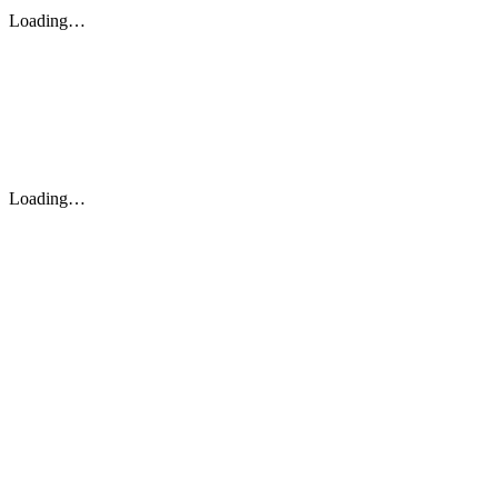
Loading…
Loading…