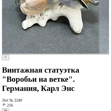
Винтажная статуэтка
"Воробьи на ветке".
Германия, Карл Энс
Лот № 2249
216