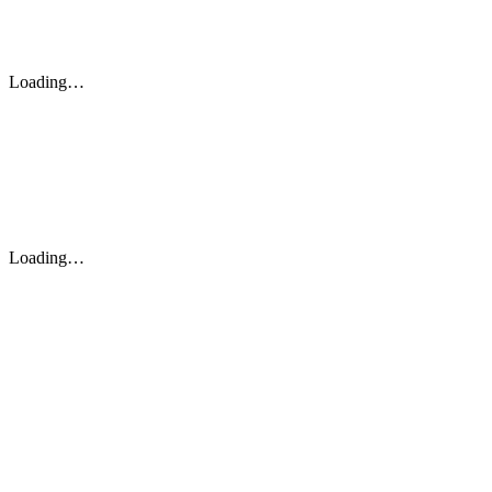
Loading…
Loading…