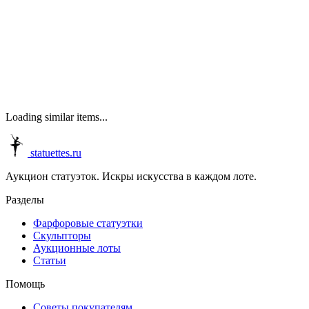
Loading similar items...
statuettes.ru
Аукцион статуэток. Искры искусства в каждом лоте.
Разделы
Фарфоровые статуэтки
Скульпторы
Аукционные лоты
Статьи
Помощь
Советы покупателям