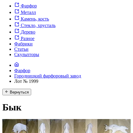
Фарфор
Металл
Камень, кость
Стекло, хрусталь
Дерево
Разное
Фабрики
Статьи
Скульпторы
Фарфор
Городницкий фарфоровый завод
Лот № 1999
Вернуться
Бык