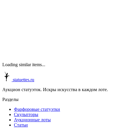
Loading similar items...
statuettes.ru
Аукцион статуэток. Искры искусства в каждом лоте.
Разделы
Фарфоровые статуэтки
Скульпторы
Аукционные лоты
Статьи