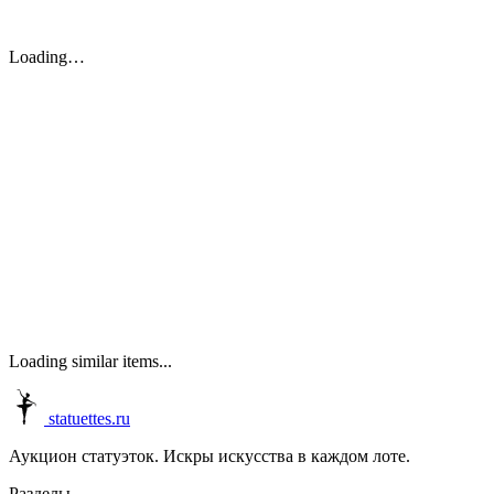
Loading…
Loading similar items...
statuettes.ru
Аукцион статуэток. Искры искусства в каждом лоте.
Разделы