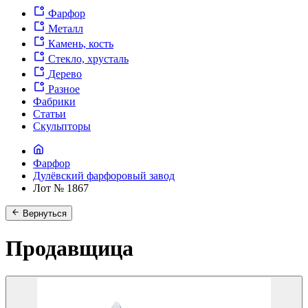
Фарфор
Металл
Камень, кость
Стекло, хрусталь
Дерево
Разное
Фабрики
Статьи
Скульпторы
Фарфор
Дулёвский фарфоровый завод
Лот № 1867
Вернуться
Продавщица