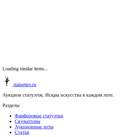
Loading similar items...
statuettes.ru
Аукцион статуэток. Искры искусства в каждом лоте.
Разделы
Фарфоровые статуэтки
Скульпторы
Аукционные лоты
Статьи