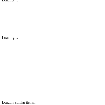
Loading…
Loading…
Loading similar items...