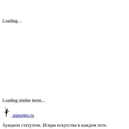
Loading…
Loading similar items...
statuettes.ru
Аукцион статуэток. Искры искусства в каждом лоте.