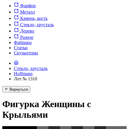
Фарфор
Металл
Камень, кость
Стекло, хрусталь
Дерево
Разное
Фабрики
Статьи
Скульпторы
Стекло, хрусталь
Hoffmann
Лот № 1310
Вернуться
Фигурка Женщины с
Крыльями