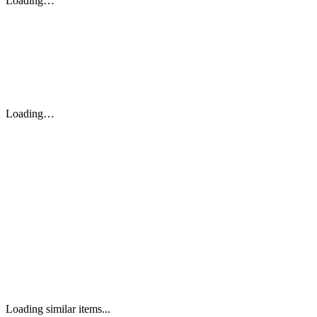
Loading…
Loading…
Loading similar items...